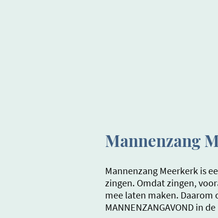
Mannenzang M
Mannenzang Meerkerk is een
zingen. Omdat zingen, voor
mee laten maken. Daarom or
MANNENZANGAVOND in de Her