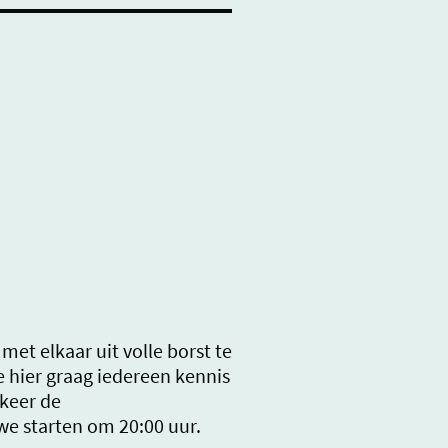
t elkaar uit volle borst te
 hier graag iedereen kennis
keer de
e starten om 20:00 uur.