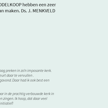
MIDDELKOOP hebben een zeer
aan maken. Ds. J. MENKVELD
ag preken in zo’n imposante kerk.
rt daar te vervullen .
ngavond. Daar had ik ook best een
ar in de prachtig verbouwde kerk in
 zingen. Ik hoop, dat daar veel
itiatief!