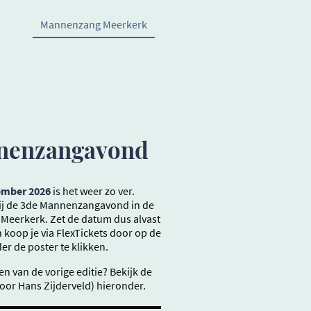
Mannenzang Meerkerk
enzangavond
ember 2026
is het weer zo ver.
ij de 3de Mannenzangavond in de
Meerkerk. Zet de datum dus alvast
n koop je via FlexTickets door op de
r de poster te klikken.
n van de vorige editie? Bekijk de
oor Hans Zijderveld) hieronder.