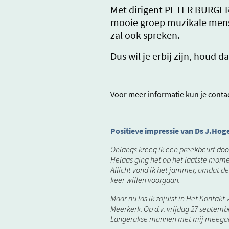
Met dirigent PETER BURGER
mooie groep muzikale mens
zal ook spreken.
Dus wil je erbij zijn, houd 
Voor meer informatie kun je con
Positieve impressie van Ds J.Hog
Onlangs kreeg ik een preekbeurt doo
Helaas ging het op het laatste mome
Allicht vond ik het jammer, omdat de
keer willen voorgaan.
Maar nu las ik zojuist in Het Konta
Meerkerk. Op d.v. vrijdag 27 septemb
Langerakse mannen met mij meegaan o