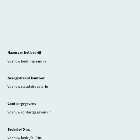
Naam van het bedrijf
Voer uw bedrijfsnaam in
Geregistreerd kantoor
Voer uw statutaire zetel in
Contactgegevens
Voer uw contactgegevens in
Bedrijfs-ID nr.
Voer uw bedrijfs-ID in.